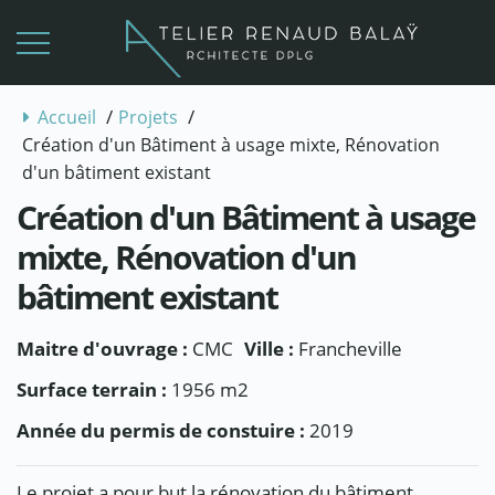
/
/
Accueil
Projets
Création d'un Bâtiment à usage mixte, Rénovation
d'un bâtiment existant
Création d'un Bâtiment à usage
mixte, Rénovation d'un
bâtiment existant
Maitre d'ouvrage :
CMC
Ville :
Francheville
Surface terrain :
1956 m2
Année du permis de constuire :
2019
Le projet a pour but la rénovation du bâtiment