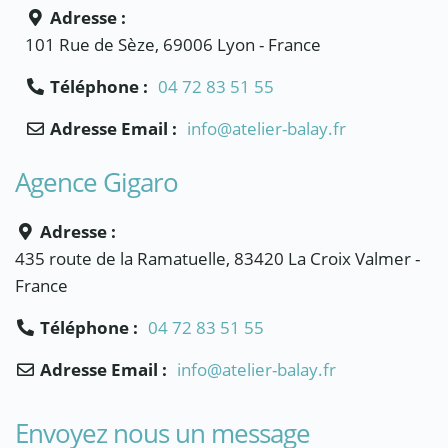
Adresse :
101 Rue de Sèze, 69006 Lyon - France
Téléphone :
04 72 83 51 55
Adresse Email :
info@atelier-balay.fr
Agence Gigaro
Adresse :
435 route de la Ramatuelle, 83420 La Croix Valmer -
France
Téléphone :
04 72 83 51 55
Adresse Email :
info@atelier-balay.fr
Envoyez nous un message